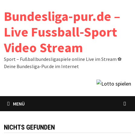
Zum
Bundesliga-pur.de –
Inhalt
springen
Live Fussball-Sport
Video Stream
Sport – Fußballbundesligaspiele online Live im Stream ⚽
Deine Bundesliga-Pur.de im Internet
MENÜ
NICHTS GEFUNDEN