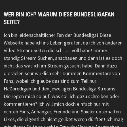
WER BIN ICH? WARUM DIESE BUNDESLIGAFAN
SEITE?
Ich bin leidenschaftlicher Fan der Bundesliga! Diese
Webseite habe ich ins Leben gerufen, da ich von anderen
Video Stream Seiten die sch....... voll habe! Immer
ständig Stream Suchen, anschauen und dann ist es doch
nicht das was ich im Stream gesucht habe. Dann dazu
die vielen sehr wirklich sehr Dummen Kommentare von
Fans, wobei ich glaube das sind zum Teil nur
Haßpredigen und den jeweiligen Bundesliga Streams.
Die regen mich so auf, was soll ich dazu schreiben oder
kommentieren? Ich will mich doch einfach nur mit
echten Fans, Anhänger, Freunde und Spieler unterhalten.
Likes, die eigentlich nicht geliket weren dürften! Ich mag
mit dieser Seite nur echte Fans der Vereine Ansprechen